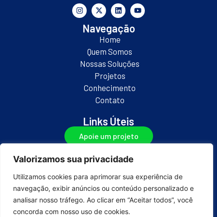
Navegação
Home
Quem Somos
Nossas Soluções
Projetos
Conhecimento
Contato
Links Úteis
Apoie um projeto
Seja parceiro
Valorizamos sua privacidade
Onde Estamos
Utilizamos cookies para aprimorar sua experiência de
Road Town, Tortola, British Virgin Islands
navegação, exibir anúncios ou conteúdo personalizado e
analisar nosso tráfego. Ao clicar em “Aceitar todos”, você
concorda com nosso uso de cookies.