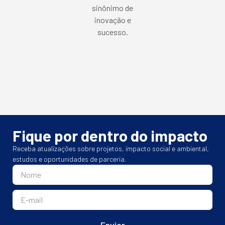
sinônimo de
inovação e
sucesso.
Fique por dentro do impacto
Receba atualizações sobre projetos, impacto social e ambiental,
estudos e oportunidades de parceria.
Enviar