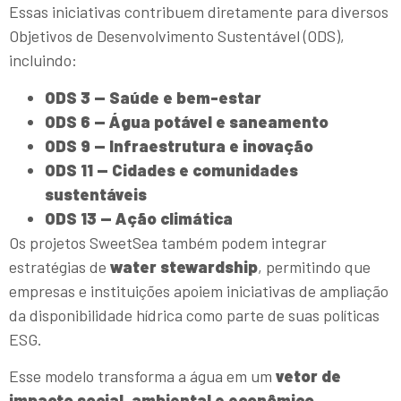
Essas iniciativas contribuem diretamente para diversos
Objetivos de Desenvolvimento Sustentável (ODS),
incluindo:
ODS 3 — Saúde e bem-estar
ODS 6 — Água potável e saneamento
ODS 9 — Infraestrutura e inovação
ODS 11 — Cidades e comunidades
sustentáveis
ODS 13 — Ação climática
Os projetos SweetSea também podem integrar
estratégias de
water stewardship
, permitindo que
empresas e instituições apoiem iniciativas de ampliação
da disponibilidade hídrica como parte de suas políticas
ESG.
Esse modelo transforma a água em um
vetor de
impacto social, ambiental e econômico