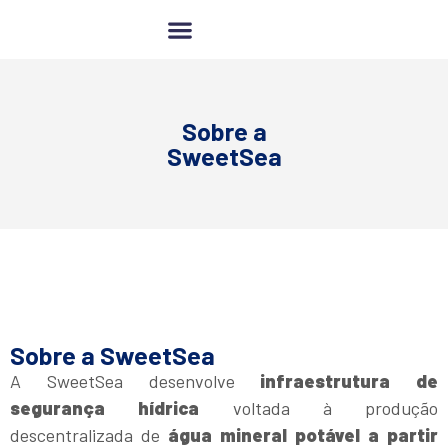
Compensação Hídrica
Sobre a
SweetSea
Sobre a SweetSea
A SweetSea desenvolve
infraestrutura de
segurança hídrica
voltada à produção
descentralizada de
água mineral potável a partir