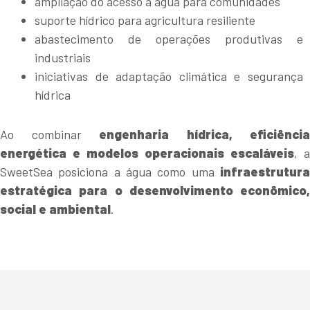
ampliação do acesso à água para comunidades
suporte hídrico para agricultura resiliente
abastecimento de operações produtivas e
industriais
iniciativas de adaptação climática e segurança
hídrica
Ao combinar
engenharia hídrica, eficiência
energética e modelos operacionais escaláveis
, a
SweetSea posiciona a água como uma
infraestrutura
estratégica para o desenvolvimento econômico,
social e ambiental
.