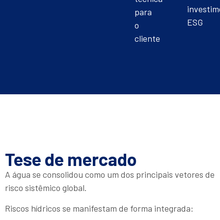
investim
para
ESG
o
cliente
Tese de mercado
A água se consolidou como um dos principais vetores de
risco sistêmico global.
Riscos hídricos se manifestam de forma integrada: