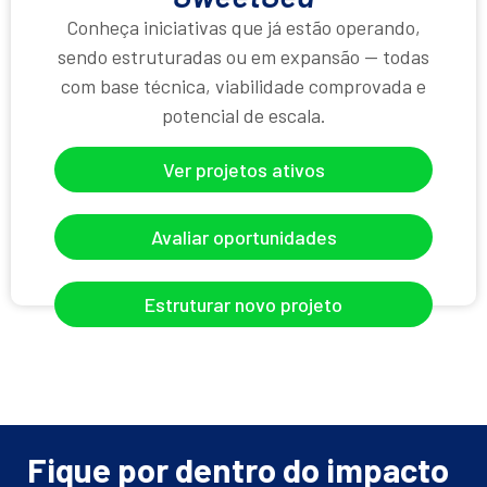
Conheça iniciativas que já estão operando,
sendo estruturadas ou em expansão — todas
com base técnica, viabilidade comprovada e
potencial de escala.
Ver projetos ativos
Avaliar oportunidades
Estruturar novo projeto
Fique por dentro do impacto