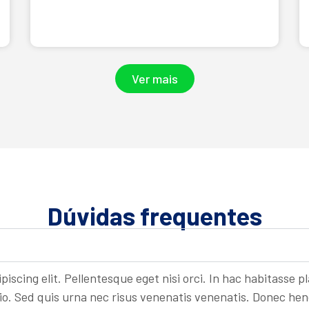
Ver mais
Dúvidas frequentes
iscing elit. Pellentesque eget nisi orci. In hac habitasse p
dio. Sed quis urna nec risus venenatis venenatis. Donec h