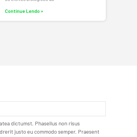
Continue Lendo »
latea dictumst. Phasellus non risus
endrerit justo eu commodo semper. Praesent