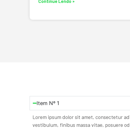
Continue Lendo »
Item Nº 1
Lorem ipsum dolor sit amet, consectetur adip
vestibulum, finibus massa vitae, posuere o