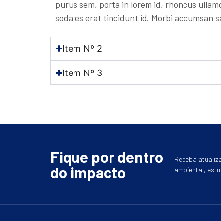
purus sem, porta in lorem id, rhoncus ullam
sodales erat tincidunt id. Morbi accumsan sa
Item Nº 2
Item Nº 3
Fique por dentro
Receba atualiza
do impacto
ambiental, estu