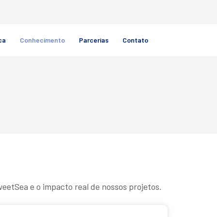
ca
Conhecimento
Parcerias
Contato
eetSea e o impacto real de nossos projetos.