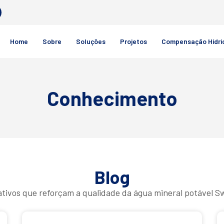
Home
Sobre
Soluções
Projetos
Compensação Hídri
Conhecimento
Blog
ativos que reforçam a qualidade da água mineral potável Sw