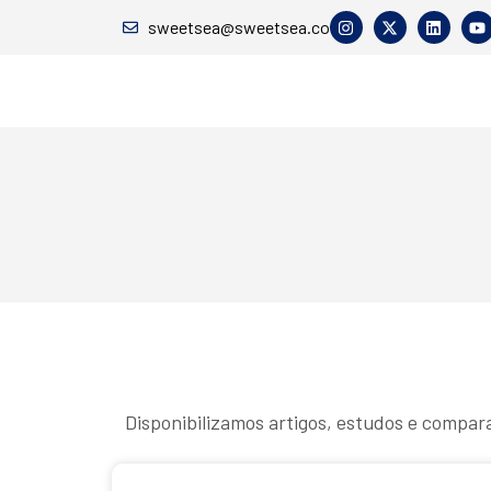
sweetsea@sweetsea.co
Disponibilizamos artigos, estudos e compar