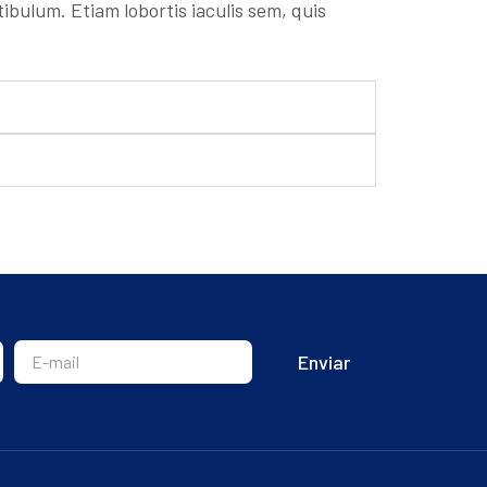
bulum. Etiam lobortis iaculis sem, quis
Enviar