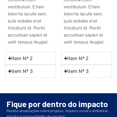
vestibulum. Etiam
vestibulum. Etiam
lobortis iaculis sem,
lobortis iaculis sem,
quis sodales erat
quis sodales erat
tincidunt id. Morbi
tincidunt id. Morbi
accumsan sapien id
accumsan sapien id
velit tempus feugiat.
velit tempus feugiat.
Item Nº 2
Item Nº 2
Item Nº 3
Item Nº 3
Fique por dentro do impacto
Receba atualizações sobre projetos, impacto social e ambiental,
estudos e oportunidades de parceria.