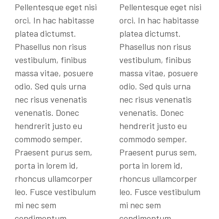
Pellentesque eget nisi
Pellentesque eget nisi
orci. In hac habitasse
orci. In hac habitasse
platea dictumst.
platea dictumst.
Phasellus non risus
Phasellus non risus
vestibulum, finibus
vestibulum, finibus
massa vitae, posuere
massa vitae, posuere
odio. Sed quis urna
odio. Sed quis urna
nec risus venenatis
nec risus venenatis
venenatis. Donec
venenatis. Donec
hendrerit justo eu
hendrerit justo eu
commodo semper.
commodo semper.
Praesent purus sem,
Praesent purus sem,
porta in lorem id,
porta in lorem id,
rhoncus ullamcorper
rhoncus ullamcorper
leo. Fusce vestibulum
leo. Fusce vestibulum
mi nec sem
mi nec sem
condimentum
condimentum