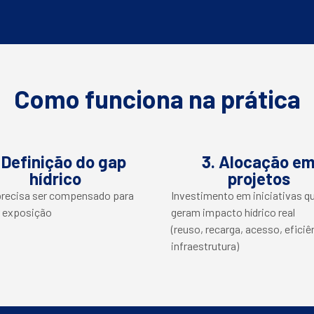
Como funciona na prática
 Definição do gap
3. Alocação e
hídrico
projetos
precisa ser compensado para
Investimento em iniciativas q
r exposição
geram impacto hídrico real
(reuso, recarga, acesso, eficiê
infraestrutura)