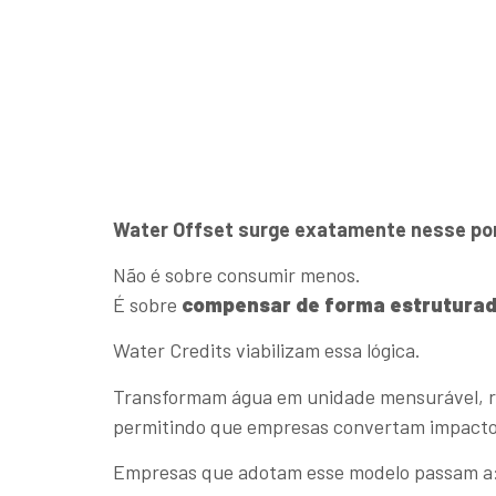
Water Offset surge exatamente nesse po
Não é sobre consumir menos.
É sobre
compensar de forma estrutura
Water Credits viabilizam essa lógica.
Transformam água em unidade mensurável, ra
permitindo que empresas convertam impacto
Empresas que adotam esse modelo passam a