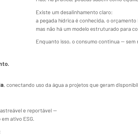
Existe um desalinhamento claro:
a pegada hídrica é conhecida, o orçamento
mas não há um modelo estruturado para co
Enquanto isso, o consumo continua — sem r
nto.
da
, conectando uso da água a projetos que geram disponibil
streável e reportável —
 em ativo ESG.
: