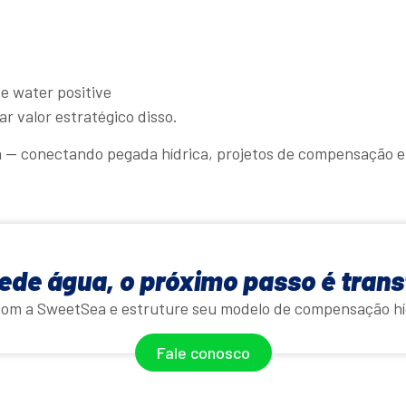
 e water positive
 valor estratégico disso.
 — conectando pegada hídrica, projetos de compensação e 
de água, o próximo passo é trans
com a SweetSea e estruture seu modelo de compensação hí
Fale conosco