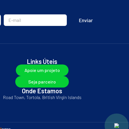
Enviar
Links Úteis
Apoie um projeto
Seja parceiro
Onde Estamos
Road Town, Tortola, British Virgin Islands