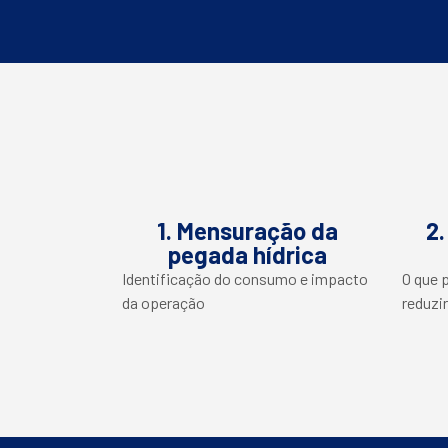
1. Mensuração da
2.
pegada hídrica
Identificação do consumo e impacto
O que 
da operação
reduzi