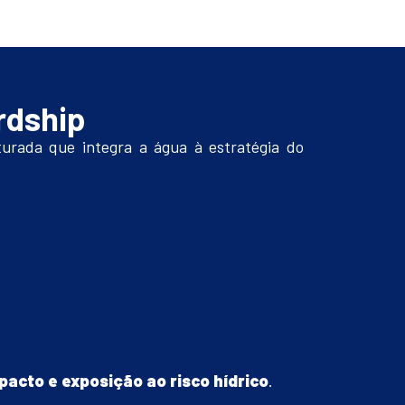
rdship
urada que integra a água à estratégia do
acto e exposição ao risco hídrico
.