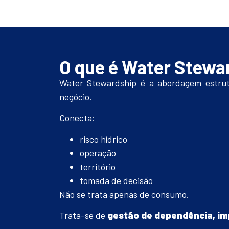
O que é Water Stewa
Water Stewardship é a abordagem estrut
negócio.
Conecta:
risco hídrico
operação
território
tomada de decisão
Não se trata apenas de consumo.
Trata-se de
gestão de dependência, imp