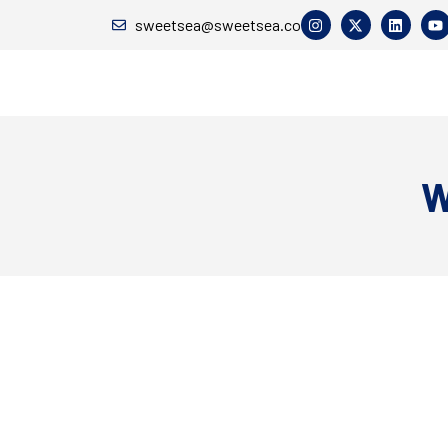
sweetsea@sweetsea.co
W